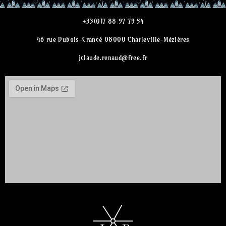
+33(0)7 88 97 79 54
46 rue Dubois-Crancé 08000 Charleville-Mézières
jclaude.renaud@free.fr