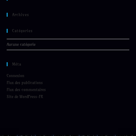
Archives
Catégories
Aucune catégorie
Méta
Connexion
Flux des publications
Flux des commentaires
Site de WordPress-FR