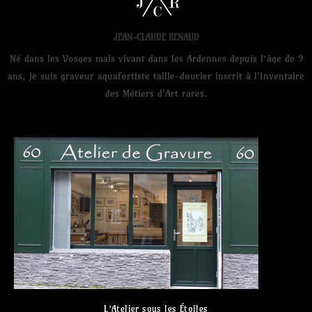
JEAN-CLAUDE RENAUD
Né dans les Vosges mais vivant dans les Ardennes depuis l’âge de 9
ans, je suis graveur aquafortiste taille-doucier inscrit à l'Inventaire
des Métiers d'Art rares.
L’Atelier sous les Étoiles