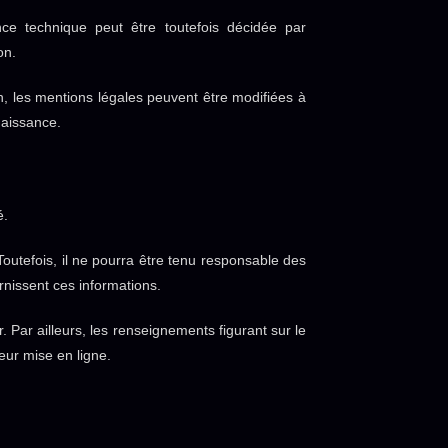
ce technique peut être toutefois décidée par
on.
 les mentions légales peuvent être modifiées à
naissance.
é.
outefois, il ne pourra être tenu responsable des
urnissent ces informations.
r. Par ailleurs, les renseignements figurant sur le
eur mise en ligne.