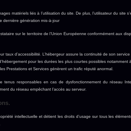
s matériels liés à l’utilisation du site. De plus, l’utilisateur du site s
e dernière génération mis-à-jour
tataire sur le territoire de l’Union Européenne conformément aux disp
eur taux d’accessibilité. L’hébergeur assure la continuité de son service
e d’hébergement pour les durées les plus courtes possibles notamment 
i les Prestations et Services génèrent un trafic réputé anormal.
re tenus responsables en cas de dysfonctionnement du réseau Inter
ement du réseau empêchant l’accès au serveur.
ons.
opriété intellectuelle et détient les droits d’usage sur tous les élémen
.