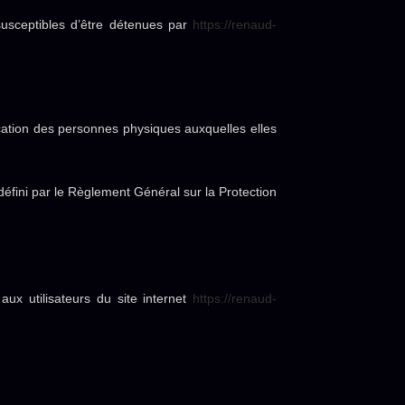
usceptibles d’être détenues par
https://renaud-
ication des personnes physiques auxquelles elles
éfini par le Règlement Général sur la Protection
aux utilisateurs du site internet
https://renaud-