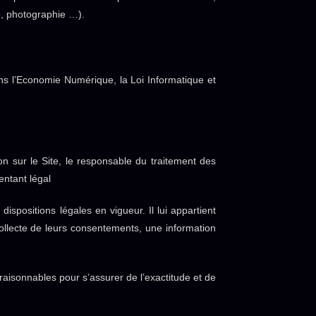
e, photographie …).
ns l’Economie Numérique, la Loi Informatique et
n sur le Site, le responsable du traitement des
ntant légal
ispositions légales en vigueur. Il lui appartient
 collecte de leurs consentements, une information
aisonnables pour s’assurer de l’exactitude et de