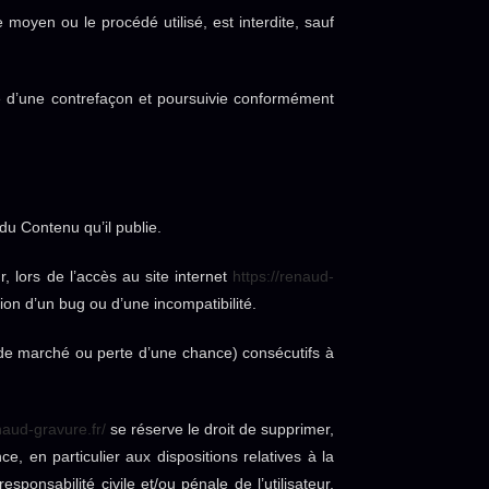
 moyen ou le procédé utilisé, est interdite, sauf
ve d’une contrefaçon et poursuivie conformément
du Contenu qu’il publie.
, lors de l’accès au site internet
https://renaud-
ition d’un bug ou d’une incompatibilité.
de marché ou perte d’une chance) consécutifs à
naud-gravure.fr/
se réserve le droit de supprimer,
, en particulier aux dispositions relatives à la
ponsabilité civile et/ou pénale de l’utilisateur,