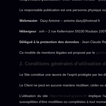
Le responsable publication est une personne physique o
Webmaster
: Dazy Antoine – antoine.dazy@hotmail.fr
Hébergeur
: ovh – 2 rue Kellermann 59100 Roubaix 100
Délégué à la protection des données
: Jean-Claude Re
Ce modèle de mentions légales est proposé par le
généra
2. Conditions générales d’utilisation 
Le Site constitue une œuvre de l’esprit protégée par les d
Le Client ne peut en aucune manière réutiliser, céder ou 
L’utilisation du site
https://renaud-gravure.fr/
implique l’a
susceptibles d’être modifiées ou complétées à tout moment