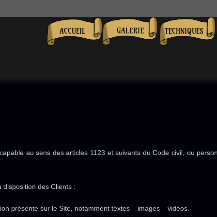
GALERIE
ACCUEIL
TECHNIQUES
apable au sens des articles 1123 et suivants du Code civil, ou personn
 disposition des Clients :
ion présente sur le Site, notamment textes – images – vidéos.