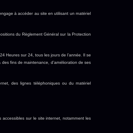
’engage à accéder au site en utilisant un matériel
ositions du Règlement Général sur la Protection
 24 Heures sur 24, tous les jours de l’année. Il se
à des fins de maintenance, d’amélioration de ses
net, des lignes téléphoniques ou du matériel
ts accessibles sur le site internet, notamment les