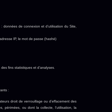
r : données de connexion et d’utilisation du Site,
l’adresse IP, le mot de passe (hashé)
es fins statistiques et d’analyses.
ants :
ateurs droit de verrouillage ou d’effacement des
périmées, ou dont la collecte, l’utilisation, la