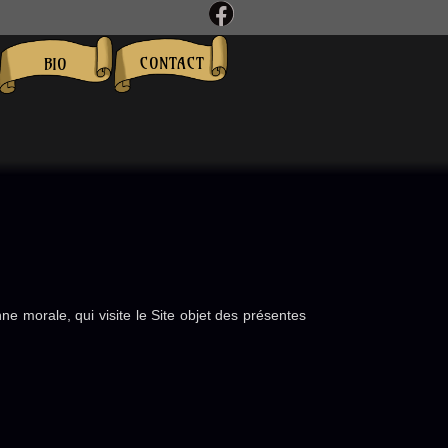
CONTACT
BIO
e morale, qui visite le Site objet des présentes