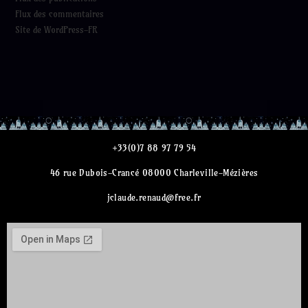
Flux des commentaires
Site de WordPress-FR
+33(0)7 88 97 79 54
46 rue Dubois-Crancé 08000 Charleville-Mézières
jclaude.renaud@free.fr