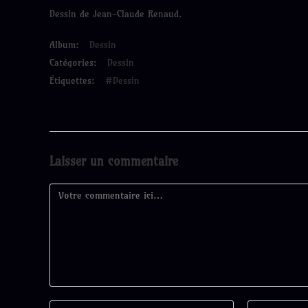
Dessin de Jean-Claude Renaud.
Album:
Dessin
Catégories:
Dessin
Étiquettes:
#Dessin
Laisser un commentaire