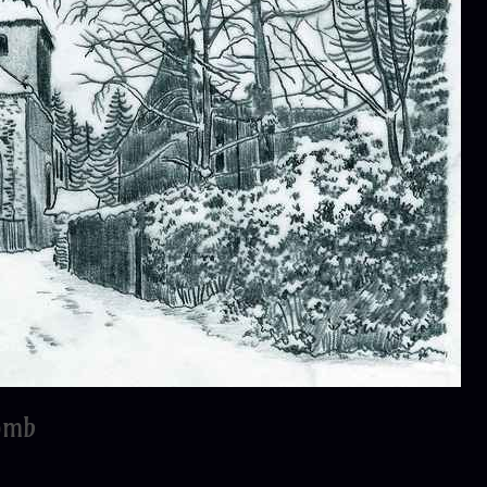
Plomb