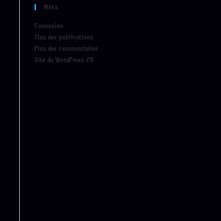
Méta
Connexion
Flux des publications
Flux des commentaires
Site de WordPress-FR