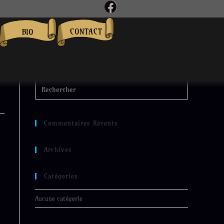
CONTACT
BIO
Commentaires Récents
Archives
Catégories
Aucune catégorie