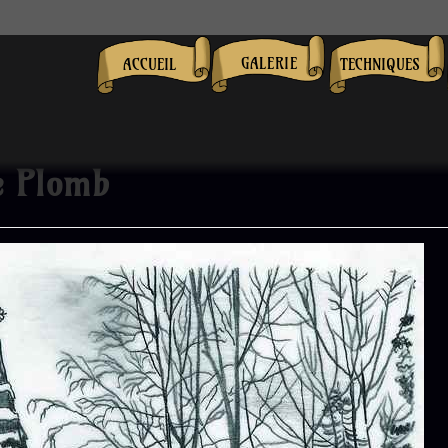
GALERIE
ACCUEIL
TECHNIQUES
e Plomb