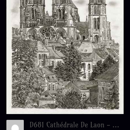
D681 Cathédrale De Laon - Mine De Plomb