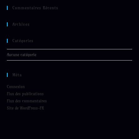
Commentaires Récents
Archives
Catégories
Aucune catégorie
Méta
Connexion
Flux des publications
Flux des commentaires
Site de WordPress-FR