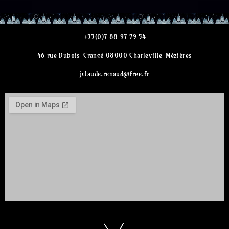
+33(0)7 88 97 79 54
46 rue Dubois-Crancé 08000 Charleville-Mézières
jclaude.renaud@free.fr