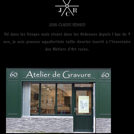
JEAN-CLAUDE RENAUD
Né dans les Vosges mais vivant dans les Ardennes depuis l’âge de 9
ans, je suis graveur aquafortiste taille-doucier inscrit à l'Inventaire
des Métiers d'Art rares.