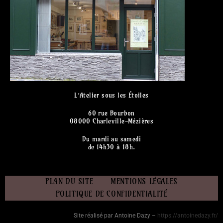
L’Atelier sous les Étoiles
60 rue Bourbon
08000 Charleville-Mézières
Du mardi au samedi
de 14h30 à 18h.
PLAN DU SITE
MENTIONS LÉGALES
POLITIQUE DE CONFIDENTIALITÉ
Site réalisé par Antoine Dazy –
https://antoinedazy.fr/