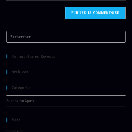
Commentaires Récents
Archives
Catégories
Aucune catégorie
Méta
Connexion