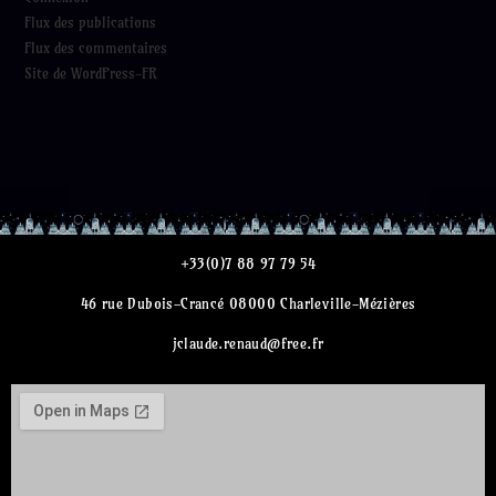
Flux des publications
Flux des commentaires
Site de WordPress-FR
+33(0)7 88 97 79 54
46 rue Dubois-Crancé 08000 Charleville-Mézières
jclaude.renaud@free.fr