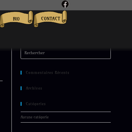
CONTACT
BIO
Commentaires Récents
Archives
Catégories
Aucune catégorie