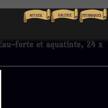
GALERIE
ACCUEIL
TECHNIQUES
Eau-forte et aquatinte, 24 x