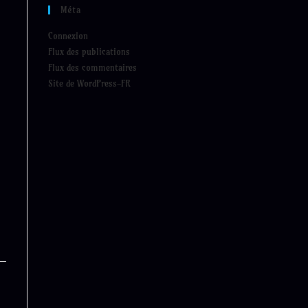
Méta
Connexion
Flux des publications
Flux des commentaires
Site de WordPress-FR