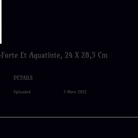
-Forte Et Aquatinte, 24 X 28,5 Cm
DETAILS
Uploaded
3 Mars 2022